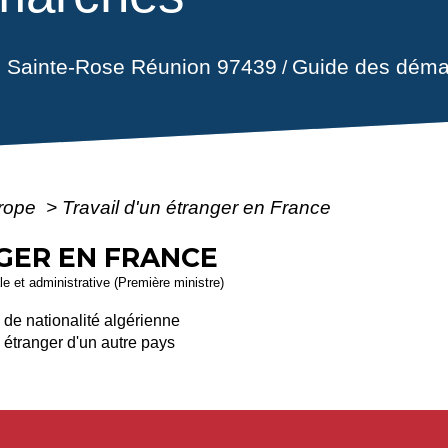
il Sainte-Rose Réunion 97439
Guide des déma
/
urope
>
Travail d'un étranger en France
GER EN FRANCE
ale et administrative (Première ministre)
é de nationalité algérienne
é étranger d'un autre pays