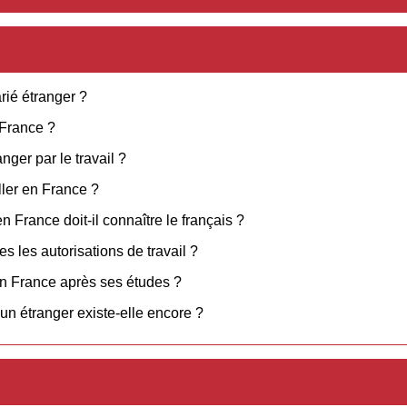
ié étranger ?
 France ?
nger par le travail ?
ller en France ?
n France doit-il connaître le français ?
s les autorisations de travail ?
 en France après ses études ?
r un étranger existe-elle encore ?