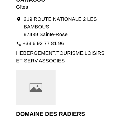
Gîtes
219 ROUTE NATIONALE 2 LES
location_on
BAMBOUS
97439 Sainte-Rose
+33 6 92 77 81 96
phone
HEBERGEMENT,TOURISME,LOISIRS
ET SERV.ASSOCIES
DOMAINE DES RADIERS