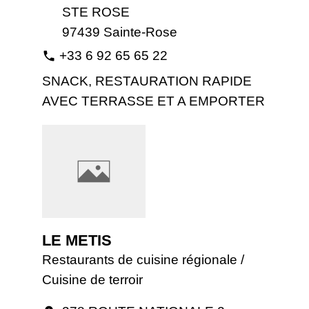
STE ROSE
97439 Sainte-Rose
+33 6 92 65 65 22
phone
SNACK, RESTAURATION RAPIDE
AVEC TERRASSE ET A EMPORTER
LE METIS
Restaurants de cuisine régionale /
Cuisine de terroir