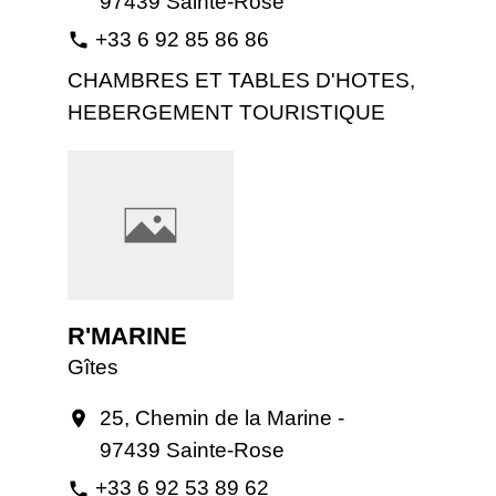
97439 Sainte-Rose
+33 6 92 85 86 86
phone
CHAMBRES ET TABLES D'HOTES,
HEBERGEMENT TOURISTIQUE
R'MARINE
Gîtes
25, Chemin de la Marine -
location_on
97439 Sainte-Rose
+33 6 92 53 89 62
phone