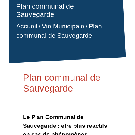
Plan communal de
Sauvegarde
Accueil
Plan
Vie Municipale
/
/
communal de Sauvegarde
Plan communal de
Sauvegarde
Le Plan Communal de
Sauvegarde : être plus réactifs
en cas de phénomènes