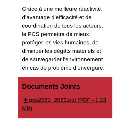
Grâce à une meilleure réactivité,
d'avantage d'efficacité et de
coordination de tous les acteurs,
le PCS permettra de mieux
protéger les vies humaines, de
diminuer les dégâts matériels et
de sauvegarder l'environnement
en cas de problème d'envergure.
Documents Joints
pcs2021_2022.pdf (PDF - 1.33
file_download
MB)