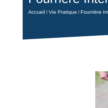
Accueil
Vie Pratique
Fourrière I
/
/