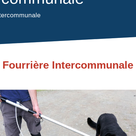
ntercommunale
Fourrière Intercommunale