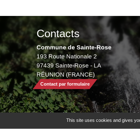
Contacts
Commune de Sainte-Rose
193 Route Nationale 2
97439 Sainte-Rose - LA
RÉUNION (FRANCE)
Contact par formulaire
Mentions légales
-
Politique de confide
This site uses cookies and gives you