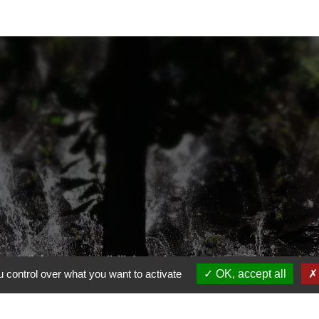
ntialité
-
Accessibilité
-
Plan du site
-
Gestion des
 control over what you want to activate
OK, accept all