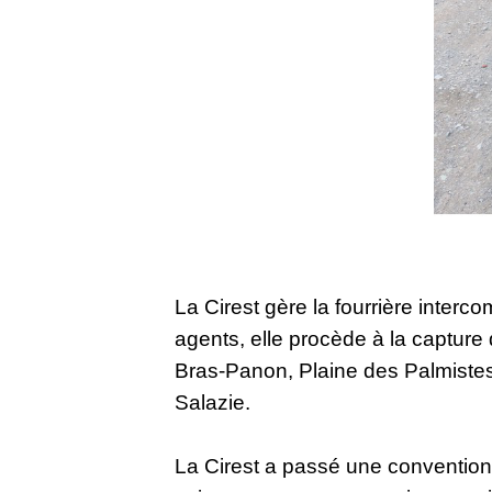
La Cirest gère la fourrière inte
agents, elle procède à la captur
Bras-Panon, Plaine des Palmistes
Salazie.
La Cirest a passé une convention a