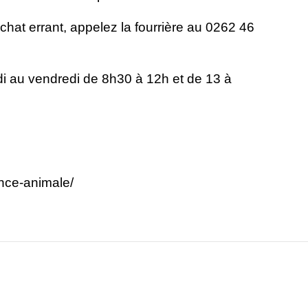
chat errant, appelez la fourrière au 0262 46
ndi au vendredi de 8h30 à 12h et de 13 à
ance-animale/