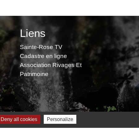
Liens
Sainte-Rose TV
Cadastre en ligne
Association Rivages Et
Patrimoine
 cookies
Deny all cookies
Personalize