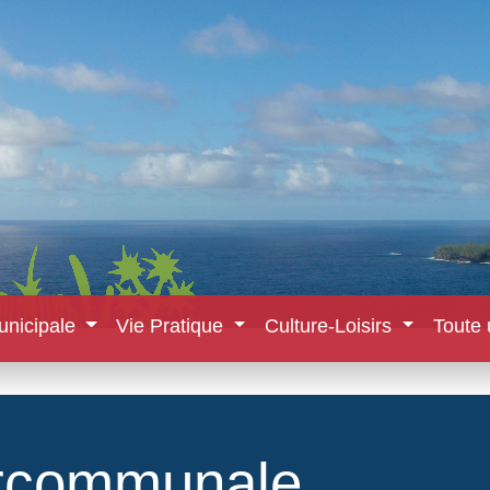
unicipale
Vie Pratique
Culture-Loisirs
Toute 
ercommunale