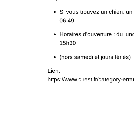
Si vous trouvez un chien, un 
06 49
Horaires d’ouverture : du lu
15h30
(hors samedi et jours fériés)
Lien:
https://www.cirest.fr/category-err