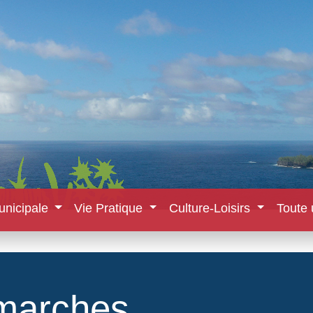
unicipale
Vie Pratique
Culture-Loisirs
Toute 
marches