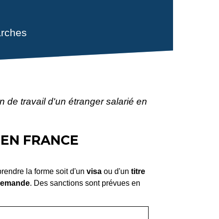
rches
n de travail d'un étranger salarié en
 EN FRANCE
 prendre la forme soit d'un
visa
ou d'un
titre
 demande
. Des sanctions sont prévues en