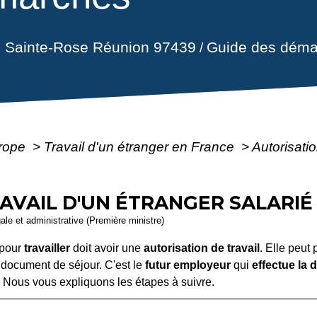
il Sainte-Rose Réunion 97439
Guide des déma
/
urope
>
Travail d'un étranger en France
>
Autorisatio
AVAIL D'UN ÉTRANGER SALARIÉ
gale et administrative (Première ministre)
pour
travailler
doit avoir une
autorisation de travail
. Elle peut
document de séjour. C'est le
futur employeur
qui
effectue la
. Nous vous expliquons les étapes à suivre.