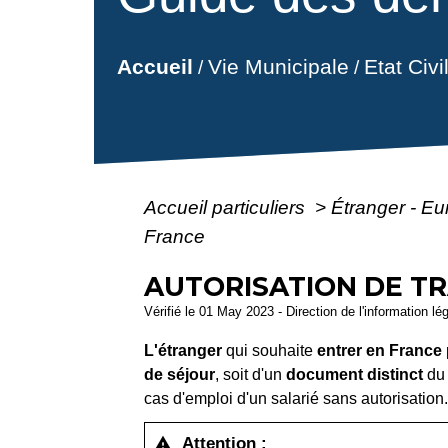
Vie Municipale
Etat Civ
Accueil
/
/
Accueil particuliers
>
Étranger - E
France
AUTORISATION DE TR
Vérifié le 01 May 2023 - Direction de l'information lé
L'étranger
qui souhaite
entrer en France
de séjour
, soit d'un
document distinct
du 
cas d'emploi d'un salarié sans autorisation
Attention :
warning