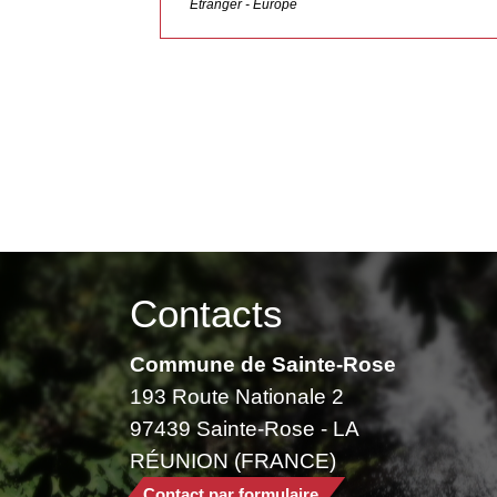
Étranger - Europe
Contacts
Commune de Sainte-Rose
193 Route Nationale 2
97439 Sainte-Rose - LA
RÉUNION (FRANCE)
Contact par formulaire