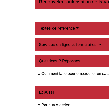
Renouveler l'autorisation de travai
Textes de référence
Services en ligne et formulaires
Questions ? Réponses !
Comment faire pour embaucher un salar
Et aussi
Pour un Algérien