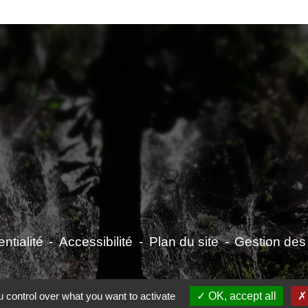
ntialité
-
Accessibilité
-
Plan du site
-
Gestion des
 control over what you want to activate
OK, accept all
Site créé en partenariat avec Réseau des Communes