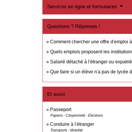
Services en ligne et formulaires
Questions ? Réponses !
Comment chercher une offre d'emploi à 
Quels emplois proposent les institutions
Salarié détaché à l'étranger ou expatrié :
Que faire si un élève n'a pas de lycée d
Et aussi
Passeport
Papiers - Citoyenneté - Élections
Conduire à l'étranger
Transports - Mobilité