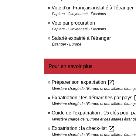
Vote d'un Français installé à l'étranger
Papiers - Citoyenneté - Élections
Vote par procuration
Papiers - Citoyenneté - Élections
Salarié expatrié à l'étranger
Étranger - Europe
Pour en savoir plus
open_in_new
Préparer son expatriation
Ministère chargé de l'Europe et des affaires étrang
ope
Expatriation : les démarches par pays
Ministère chargé de l'Europe et des affaires étrang
Guide de l'expatriation : 15 clés pour par
Ministère chargé de l'Europe et des affaires étrang
open_in_new
Expatriation : la check-list
Ministère chargé de l'Europe et des affaires étrang