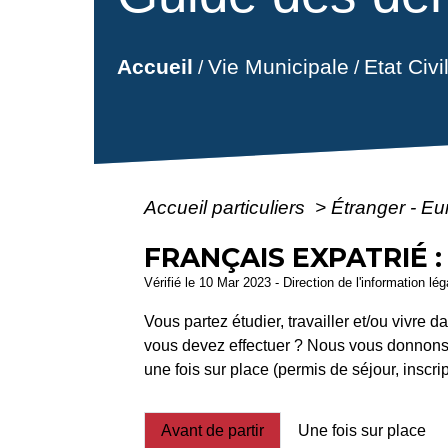
Vie Municipale
Etat Civ
Accueil
/
/
Accueil particuliers
>
Étranger - E
FRANÇAIS EXPATRIÉ :
Vérifié le 10 Mar 2023 - Direction de l'information lé
Vous partez étudier, travailler et/ou vivre 
vous devez effectuer ? Nous vous donnons les
une fois sur place (permis de séjour, inscrip
Avant de partir
Une fois sur place