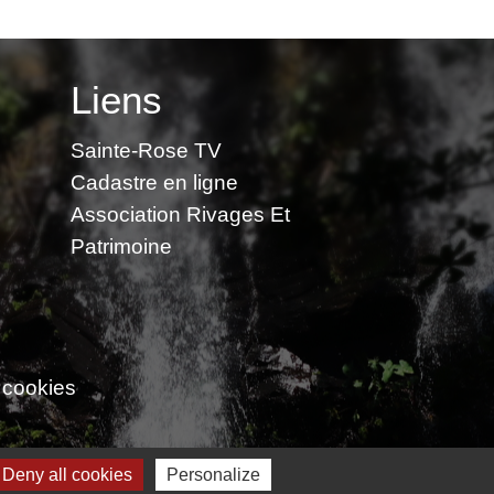
Liens
Sainte-Rose TV
Cadastre en ligne
Association Rivages Et
Patrimoine
 cookies
Deny all cookies
Personalize