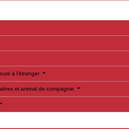
eure à l'étranger
ières et animal de compagnie