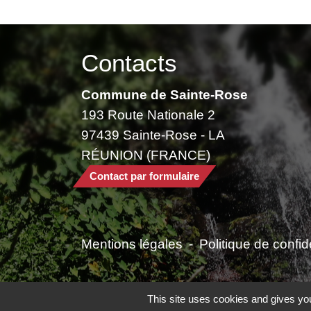
Contacts
Commune de Sainte-Rose
193 Route Nationale 2
97439 Sainte-Rose - LA
RÉUNION (FRANCE)
Contact par formulaire
Mentions légales
-
Politique de confide
This site uses cookies and gives you