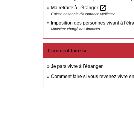
open_in_new
Ma retraite à l'étranger
Caisse nationale d'assurance vieillesse
Imposition des personnes vivant à l'ét
Ministère chargé des finances
Comment faire si...
Je pars vivre à l'étranger
Comment faire si vous revenez vivre e