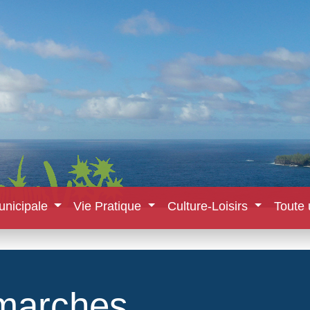
unicipale
Vie Pratique
Culture-Loisirs
Toute 
marches