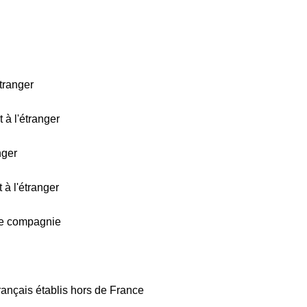
étranger
 à l'étranger
nger
 à l'étranger
de compagnie
Français établis hors de France