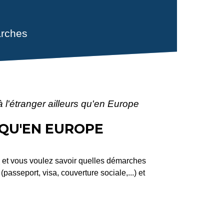
rches
à l'étranger ailleurs qu'en Europe
 QU'EN EUROPE
)
et vous voulez savoir quelles démarches
passeport, visa, couverture sociale,...) et