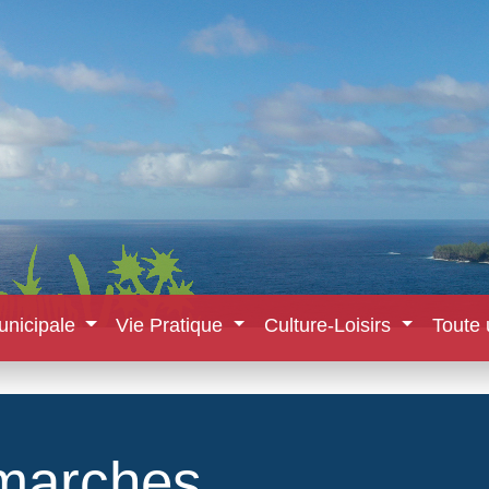
unicipale
Vie Pratique
Culture-Loisirs
Toute 
marches