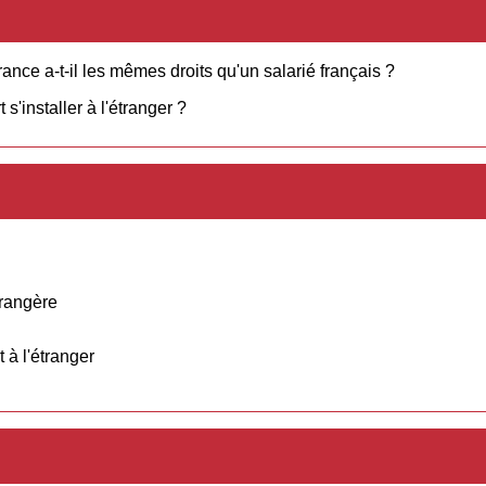
ance a-t-il les mêmes droits qu'un salarié français ?
s'installer à l'étranger ?
trangère
 à l'étranger