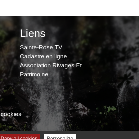
Liens
Sainte-Rose TV
Cadastre en ligne
Association Rivages Et
Patrimoine
 cookies
Deny all cookies
Personalize