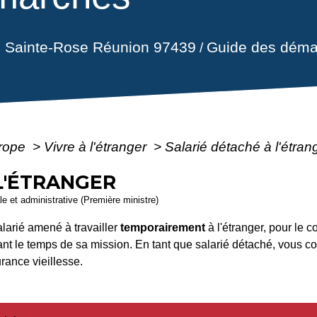
il Sainte-Rose Réunion 97439
Guide des déma
/
urope
>
Vivre à l'étranger
>
Salarié détaché à l'étran
L'ÉTRANGER
ale et administrative (Première ministre)
larié amené à travailler
temporairement
à l'étranger, pour le 
ant le temps de sa mission. En tant que salarié détaché, vous c
rance vieillesse.