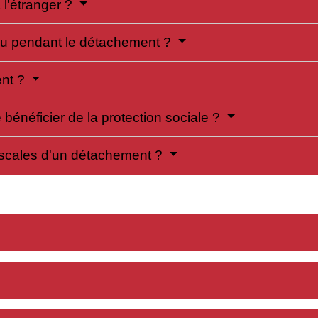
 l'étranger ?
tenu pendant le détachement ?
ent ?
e bénéficier de la protection sociale ?
iscales d'un détachement ?