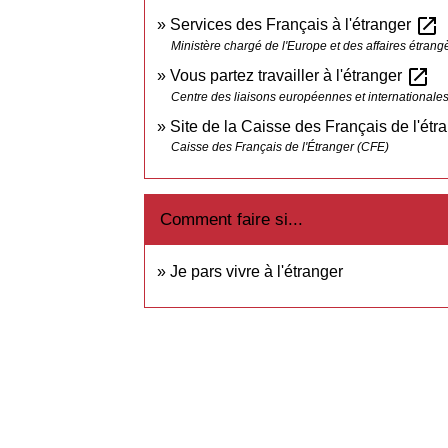
open_in_new
Services des Français à l'étranger
Ministère chargé de l'Europe et des affaires étrang
open_in_new
Vous partez travailler à l'étranger
Centre des liaisons européennes et internationales 
Site de la Caisse des Français de l'ét
Caisse des Français de l'Étranger (CFE)
Comment faire si...
Je pars vivre à l'étranger