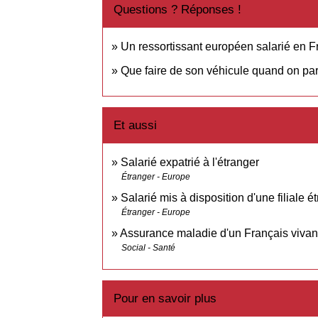
Questions ? Réponses !
Un ressortissant européen salarié en Fr
Que faire de son véhicule quand on part 
Et aussi
Salarié expatrié à l'étranger
Étranger - Europe
Salarié mis à disposition d'une filiale é
Étranger - Europe
Assurance maladie d'un Français vivant
Social - Santé
Pour en savoir plus