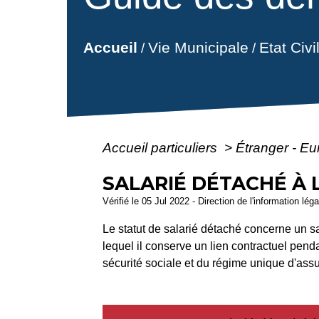
Vie Municipale
Etat Civ
Accueil
/
/
Accueil particuliers
>
Étranger - E
SALARIÉ DÉTACHÉ À 
Vérifié le 05 Jul 2022 - Direction de l'information lég
Le statut de salarié détaché concerne un sa
lequel il conserve un lien contractuel pend
sécurité sociale et du régime unique d'assu