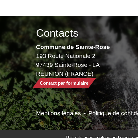
Contacts
Commune de Sainte-Rose
193 Route Nationale 2
97439 Sainte-Rose - LA
RÉUNION (FRANCE)
Contact par formulaire
Mentions légales
-
Politique de confide
This site uses cookies and gives you