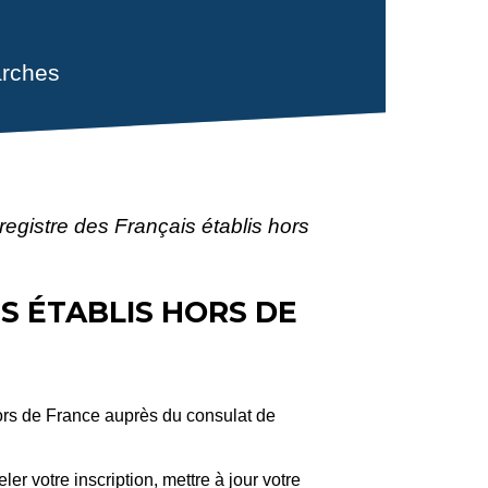
rches
 registre des Français établis hors
S ÉTABLIS HORS DE
 hors de France auprès du consulat de
r votre inscription, mettre à jour votre