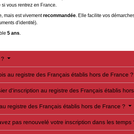
e si vous rentrez en France.
re, mais est vivement
recommandée
. Elle facilite vos démarche
ments d'identité).
able
5 ans
.
e ?
ois au registre des Français établis hors de France 
er d'inscription au registre des Français établis ho
au registre des Français établis hors de France ?
avez pas renouvelé votre inscription dans les temps