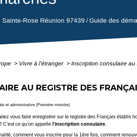
il Sainte-Rose Réunion 97439
Guide des déma
/
urope
>
Vivre à l'étranger
>
Inscription consulaire au
AIRE AU REGISTRE DES FRANÇAI
gale et administrative (Première ministre)
aitez vous faire enregistrer sur le registre des Français établis
? C'est ce qu'on appelle
l'inscription consulaire
.
alité, comment vous inscrire pour la 1ère fois, comment renouvele