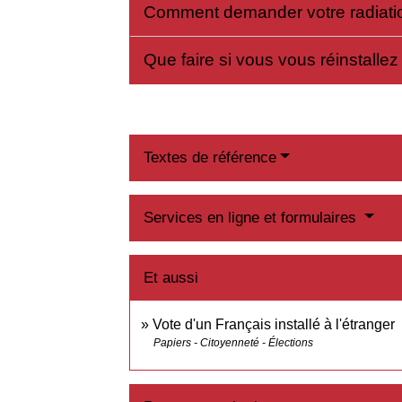
Comment demander votre radiatio
Que faire si vous vous réinstalle
Textes de référence
Services en ligne et formulaires
Et aussi
Vote d'un Français installé à l'étranger
Papiers - Citoyenneté - Élections