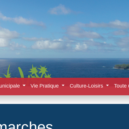
unicipale
Vie Pratique
Culture-Loisirs
Toute 
marches