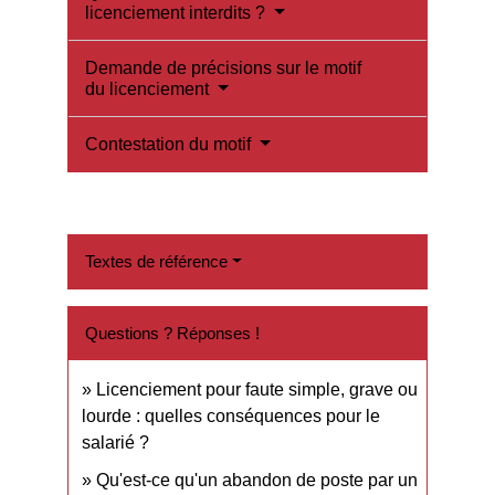
licenciement interdits ?
Demande de précisions sur le motif
du licenciement
Contestation du motif
Textes de référence
Questions ? Réponses !
Licenciement pour faute simple, grave ou
lourde : quelles conséquences pour le
salarié ?
Qu'est-ce qu'un abandon de poste par un