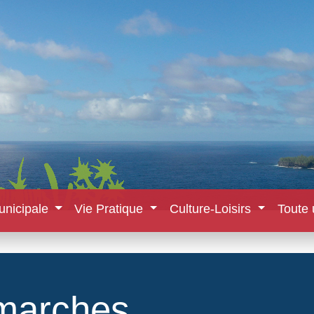
unicipale
Vie Pratique
Culture-Loisirs
Toute 
marches