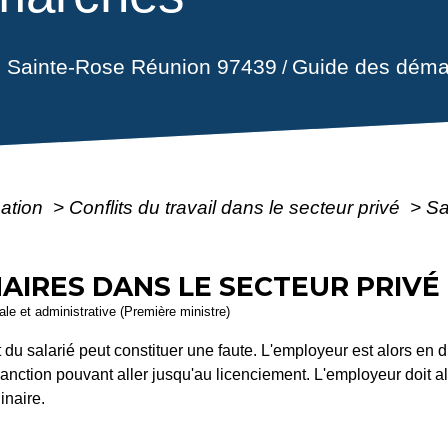
il Sainte-Rose Réunion 97439
Guide des déma
/
mation
>
Conflits du travail dans le secteur privé
>
Sa
NAIRES DANS LE SECTEUR PRIVÉ
gale et administrative (Première ministre)
du salarié peut constituer une faute. L'employeur est alors en 
 sanction pouvant aller jusqu'au licenciement. L'employeur doit a
inaire.