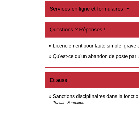
Services en ligne et formulaires
Questions ? Réponses !
Licenciement pour faute simple, grave 
Qu'est-ce qu'un abandon de poste par u
Et aussi
Sanctions disciplinaires dans la foncti
Travail - Formation