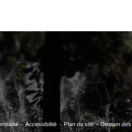
ntialité
-
Accessibilité
-
Plan du site
-
Gestion des