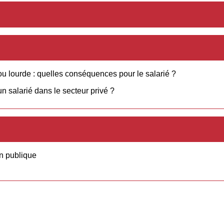
ou lourde : quelles conséquences pour le salarié ?
n salarié dans le secteur privé ?
on publique