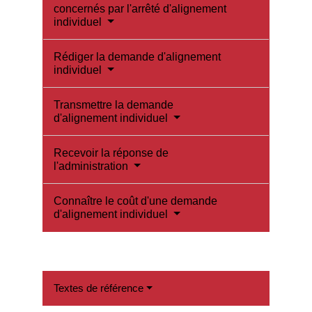
concernés par l'arrêté d'alignement
individuel
Rédiger la demande d'alignement
individuel
Transmettre la demande
d'alignement individuel
Recevoir la réponse de
l'administration
Connaître le coût d'une demande
d'alignement individuel
Textes de référence