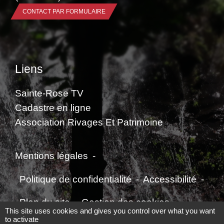
CONTACT PAR FORMULAIRE
Liens
Sainte-Rose TV
Cadastre en ligne
Association Rivages Et Patrimoine
Mentions légales
-
Politique de confidentialité
-
Accessibilité
-
Plan du site
-
Gestion des cookies
This site uses cookies and gives you control over what you want
to activate