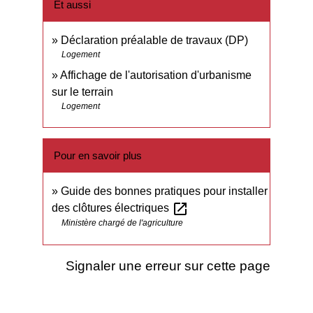
Et aussi
Déclaration préalable de travaux (DP)
Logement
Affichage de l'autorisation d'urbanisme
sur le terrain
Logement
Pour en savoir plus
Guide des bonnes pratiques pour installer
open_in_new
des clôtures électriques
Ministère chargé de l'agriculture
Signaler une erreur sur cette page