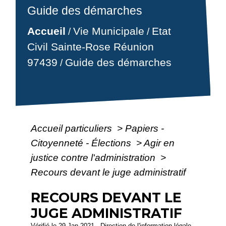
Guide des démarches
Accueil
Vie Municipale
Etat
/
/
Civil Sainte-Rose Réunion
97439
Guide des démarches
/
Accueil particuliers
>
Papiers -
Citoyenneté - Élections
>
Agir en
justice contre l'administration
>
Recours devant le juge administratif
RECOURS DEVANT LE
JUGE ADMINISTRATIF
Vérifié le 29 Jan 2021 - Direction de l'information légale