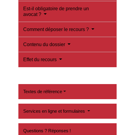
Est-il obligatoire de prendre un
avocat ?
Comment déposer le recours ?
Contenu du dossier
Effet du recours
Textes de référence
Services en ligne et formulaires
Questions ? Réponses !