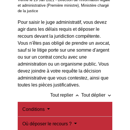
et administrative (Première ministre), Ministère chargé
de la justice
Pour saisir le juge administratif, vous devez
agir dans les délais requis et déposer le
recours devant la juridiction compétente.
Vous n'êtes pas obligé de prendre un avocat,
sauf si le litige porte sur une somme d'argent
ou sur un contrat conclu avec une
administration ou un organisme public. Vous
devez joindre à votre requête la décision
administrative que vous contestez, ainsi que
toutes les pièces justificatives.
keyboard_arrow_up
keyboard_arrow_down
Tout replier
Tout déplier
Conditions
Où déposer le recours ?