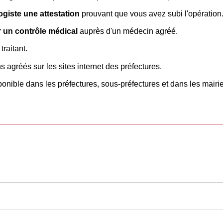
giste une attestation
prouvant que vous avez subi l'opération
 un contrôle médical
auprès d'un médecin agréé.
raitant.
 agréés sur les sites internet des préfectures.
ponible dans les préfectures, sous-préfectures et dans les mai