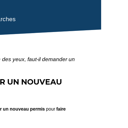
rches
 des yeux, faut-il demander un
ER UN NOUVEAU
 un nouveau permis
pour
faire