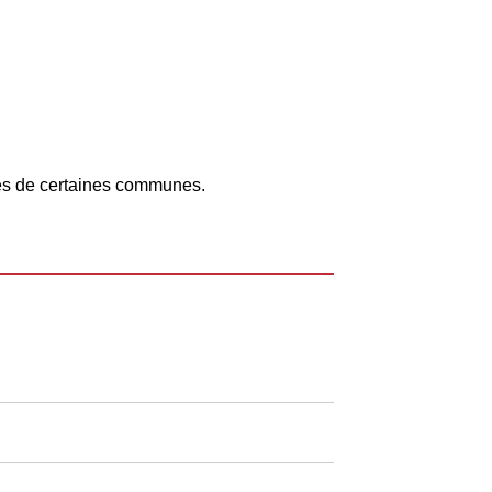
.
ries de certaines communes.