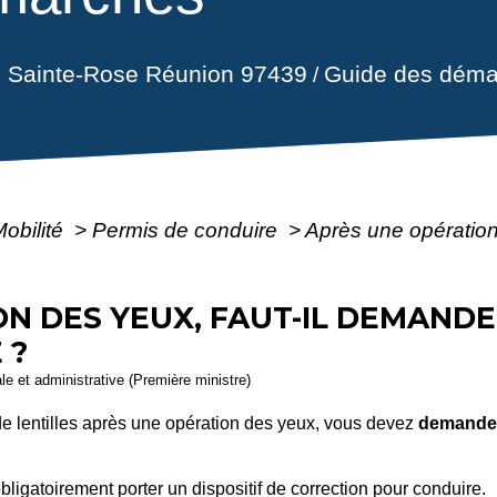
il Sainte-Rose Réunion 97439
Guide des déma
/
Mobilité
>
Permis de conduire
>
Après une opération
ON DES YEUX, FAUT-IL DEMAND
 ?
ale et administrative (Première ministre)
de lentilles après une opération des yeux, vous devez
demander
ligatoirement porter un dispositif de correction pour conduire.