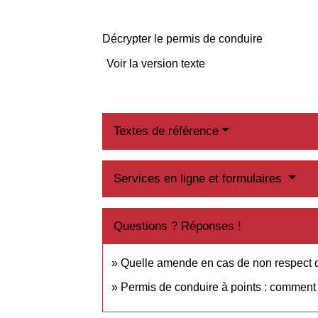
Décrypter le permis de conduire
Voir la version texte
Textes de référence
Services en ligne et formulaires
Questions ? Réponses !
Quelle amende en cas de non respect d'u
Permis de conduire à points : comment 