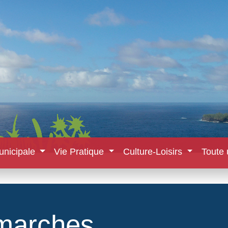
unicipale
Vie Pratique
Culture-Loisirs
Toute 
marches