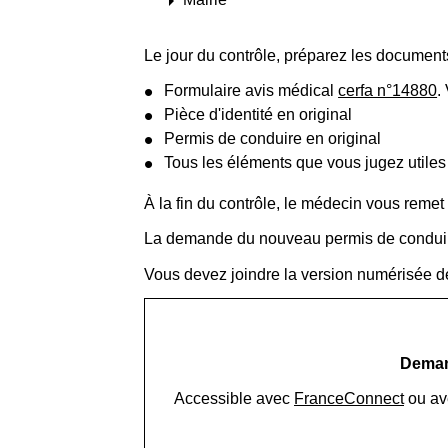
arrow_right
Le jour du contrôle, préparez les documents
Formulaire avis médical
cerfa n°14880
.
Pièce d'identité en original
Permis de conduire en original
Tous les éléments que vous jugez utiles
À la fin du contrôle, le médecin vous remet l
La demande du nouveau permis de conduire se
Vous devez joindre la version numérisée 
Demand
Accessible avec
FranceConnect
ou av