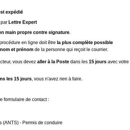
st expédié
 par
Lettre Expert
en main propre contre signature
.
procédure en ligne doit être
la plus complète possible
e
nom et prénom
de la personne qui reçoit le courrier.
acteur, vous devez
aller à la Poste
dans les
15 jours
avec votre
ns les 15 jours
, vous n'avez rien à faire.
le formulaire de contact :
és (ANTS) - Permis de conduire