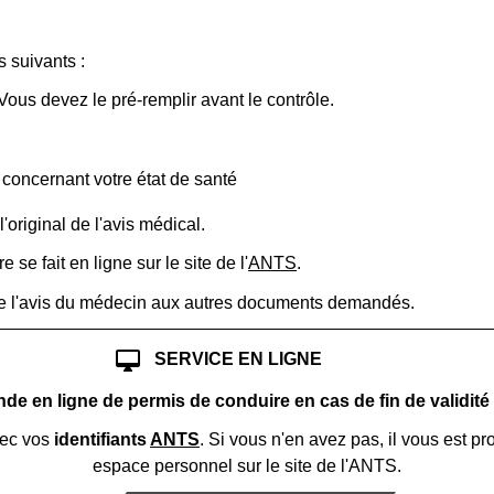
 suivants :
 Vous devez le pré-remplir avant le contrôle.
 concernant votre état de santé
'original de l'avis médical.
 fait en ligne sur le site de l'
ANTS
.
de l'avis du médecin aux autres documents demandés.
desktop_mac
SERVICE EN LIGNE
e en ligne de permis de conduire en cas de fin de validité
ec vos
identifiants
ANTS
. Si vous n'en avez pas, il vous est p
espace personnel sur le site de l'ANTS.