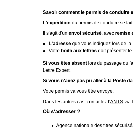
Savoir comment le permis de conduire e
L'expédition
du permis de conduire se fait
Il s'agit d'un
envoi sécurisé
, avec
remise 
L'adresse
que vous indiquez lors de la 
Votre
boite aux lettres
doit présenter l
Si vous êtes absent
lors du passage du f
Lettre Expert.
Si vous n'avez pas pu aller à la Poste da
Votre permis va vous être envoyé.
Dans les autres cas, contactez l'
ANTS
via 
Où s’adresser ?
arrow_right
Agence nationale des titres sécuris