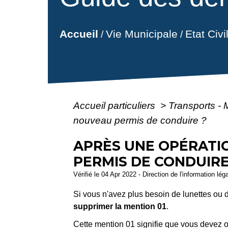
Vie Municipale
Etat Civ
Accueil
/
/
Accueil particuliers
>
Transports - 
nouveau permis de conduire ?
APRÈS UNE OPÉRATI
PERMIS DE CONDUIRE
Vérifié le 04 Apr 2022 - Direction de l'information lég
Si vous n'avez plus besoin de lunettes ou 
supprimer la mention 01
.
Cette mention 01 signifie que vous devez ob