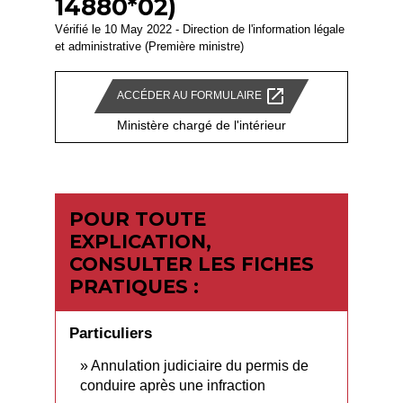
14880*02)
Vérifié le 10 May 2022 - Direction de l'information légale
et administrative (Première ministre)
open_in_new
ACCÉDER AU FORMULAIRE
Ministère chargé de l'intérieur
POUR TOUTE
EXPLICATION,
CONSULTER LES FICHES
PRATIQUES :
Particuliers
Annulation judiciaire du permis de
conduire après une infraction