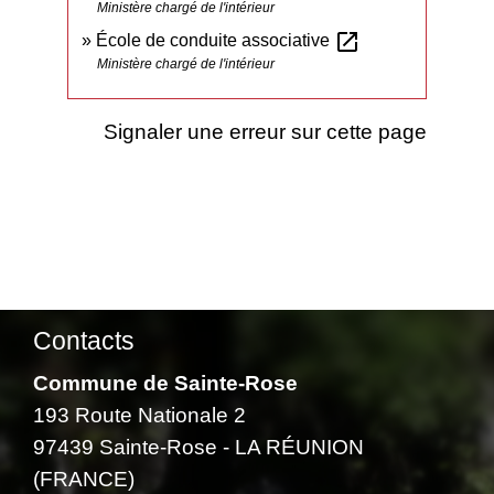
Ministère chargé de l'intérieur
open_in_new
École de conduite associative
Ministère chargé de l'intérieur
Signaler une erreur sur cette page
Contacts
Commune de Sainte-Rose
193 Route Nationale 2
97439 Sainte-Rose - LA RÉUNION
(FRANCE)