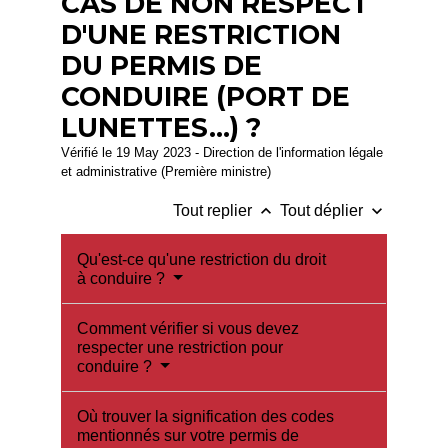
CAS DE NON RESPECT
D'UNE RESTRICTION
DU PERMIS DE
CONDUIRE (PORT DE
LUNETTES...) ?
Vérifié le 19 May 2023 - Direction de l'information légale
et administrative (Première ministre)
keyboard_arrow_up
keyboard_arrow_down
Tout replier
Tout déplier
Qu'est-ce qu'une restriction du droit
à conduire ?
Comment vérifier si vous devez
respecter une restriction pour
conduire ?
Où trouver la signification des codes
mentionnés sur votre permis de