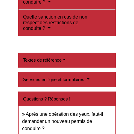
conduire ?
Quelle sanction en cas de non
respect des restrictions de
conduite ?
Textes de référence
Services en ligne et formulaires
Questions ? Réponses !
Après une opération des yeux, faut-il
demander un nouveau permis de
conduire ?