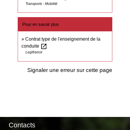
Transports - Mobilité
Pour en savoir plus
Contrat type de l'enseignement de la
open_in_new
conduite
Legifrance
Signaler une erreur sur cette page
Contacts