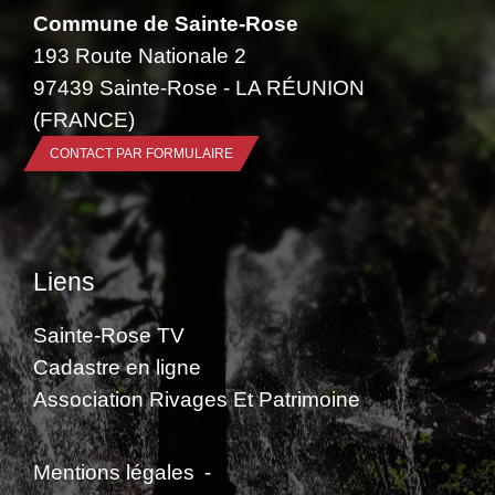
Commune de Sainte-Rose
193 Route Nationale 2
97439 Sainte-Rose - LA RÉUNION
(FRANCE)
CONTACT PAR FORMULAIRE
Liens
Sainte-Rose TV
Cadastre en ligne
Association Rivages Et Patrimoine
Mentions légales
-