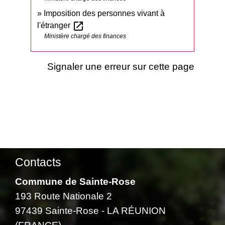
Imposition des personnes vivant à
open_in_new
l'étranger
Ministère chargé des finances
Signaler une erreur sur cette page
Contacts
Commune de Sainte-Rose
193 Route Nationale 2
97439 Sainte-Rose - LA RÉUNION
(FRANCE)