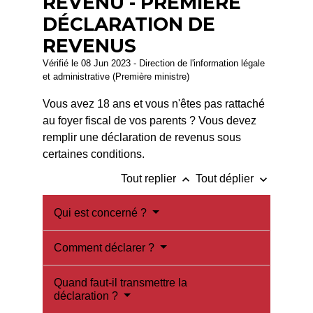
REVENU - PREMIÈRE
DÉCLARATION DE
REVENUS
Vérifié le 08 Jun 2023 - Direction de l'information légale
et administrative (Première ministre)
Vous avez 18 ans et vous n'êtes pas rattaché
au foyer fiscal de vos parents ? Vous devez
remplir une déclaration de revenus sous
certaines conditions.
keyboard_arrow_up
keyboard_arrow_down
Tout replier
Tout déplier
Qui est concerné ?
Comment déclarer ?
Quand faut-il transmettre la
déclaration ?