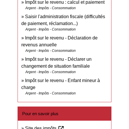
Impôt sur le revenu : calcul et paiement
Argent - Impôts - Consommation
Saisir l'administration fiscale (difficultés
de paiement, réclamation...)
Argent - Impôts - Consommation
Impôt sur le revenu - Déclaration de
revenus annuelle
Argent - Impôts - Consommation
Impôt sur le revenu - Déclarer un
changement de situation familiale
Argent - Impôts - Consommation
Impôt sur le revenu - Enfant mineur à
charge
Argent - Impôts - Consommation
Pour en savoir plus
open_in_new
Site des impôts