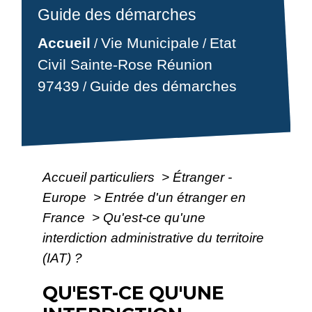
Guide des démarches
Accueil
Vie Municipale
Etat
/
/
Civil Sainte-Rose Réunion
97439
Guide des démarches
/
Accueil particuliers
>
Étranger -
Europe
>
Entrée d'un étranger en
France
>
Qu'est-ce qu'une
interdiction administrative du territoire
(IAT) ?
QU'EST-CE QU'UNE