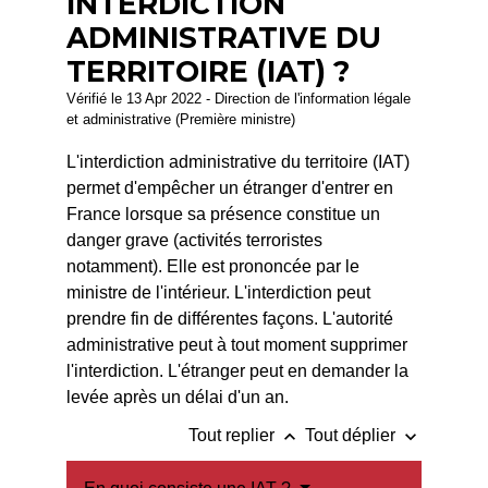
INTERDICTION
ADMINISTRATIVE DU
TERRITOIRE (IAT) ?
Vérifié le 13 Apr 2022 - Direction de l'information légale
et administrative (Première ministre)
L'interdiction administrative du territoire (IAT)
permet d'empêcher un étranger d'entrer en
France lorsque sa présence constitue un
danger grave (activités terroristes
notamment). Elle est prononcée par le
ministre de l'intérieur. L'interdiction peut
prendre fin de différentes façons. L'autorité
administrative peut à tout moment supprimer
l'interdiction. L'étranger peut en demander la
levée après un délai d'un an.
keyboard_arrow_up
keyboard_arrow_down
Tout replier
Tout déplier