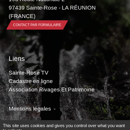
97439 Sainte-Rose - LA RÉUNION
(FRANCE)
CONTACT PAR FORMULAIRE
Liens
Sainte-Rose TV
Cadastre en ligne
Association Rivages Et Patrimoine
Mentions légales
-
Politique de confidentialité
-
Accessibilité
-
This site uses cookies and gives you control over what you want