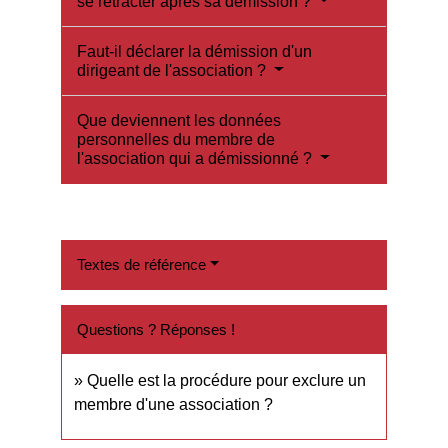
se rétracter après sa démission ?
Faut-il déclarer la démission d'un
dirigeant de l'association ?
Que deviennent les données
personnelles du membre de
l'association qui a démissionné ?
Textes de référence
Questions ? Réponses !
Quelle est la procédure pour exclure un
membre d'une association ?