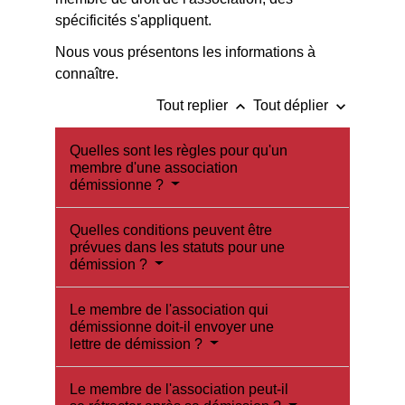
spécificités s'appliquent.
Nous vous présentons les informations à
connaître.
keyboard_arrow_up
keyboard_arrow_down
Tout replier
Tout déplier
Quelles sont les règles pour qu'un
membre d'une association
démissionne ?
Quelles conditions peuvent être
prévues dans les statuts pour une
démission ?
Le membre de l'association qui
démissionne doit-il envoyer une
lettre de démission ?
Le membre de l'association peut-il