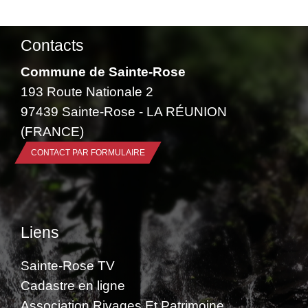
Contacts
Commune de Sainte-Rose
193 Route Nationale 2
97439 Sainte-Rose - LA RÉUNION
(FRANCE)
CONTACT PAR FORMULAIRE
Liens
Sainte-Rose TV
Cadastre en ligne
Association Rivages Et Patrimoine