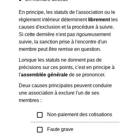
En principe, les statuts de l'association ou le
règlement intérieur déterminent
librement
les
causes d'exclusion et la procédure à suivre.
Si cette dernière n'est pas rigoureusement
suivie, la sanction prise à l'encontre d'un
membre peut être remise en question.
Lorsque les statuts ne donnent pas de
précisions sur ces points, c'est en principe à
l'
assemblée générale
de se prononcer.
Deux causes principales peuvent conduire
une association à exclure l'un de ses
membres :
check_box_outline_blank
Non-paiement des cotisations
check_box_outline_blank
Faute grave