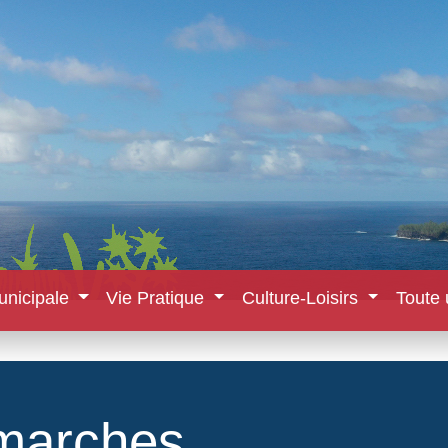
unicipale
Vie Pratique
Culture-Loisirs
Toute 
marches