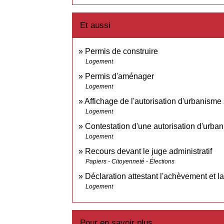
Et aussi
Permis de construire
Logement
Permis d'aménager
Logement
Affichage de l'autorisation d'urbanisme s
Logement
Contestation d'une autorisation d'urba
Logement
Recours devant le juge administratif
Papiers - Citoyenneté - Élections
Déclaration attestant l'achèvement et 
Logement
Pour en savoir plus