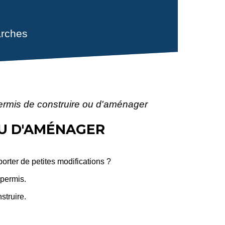
rches
permis de construire ou d'aménager
OU D'AMÉNAGER
rter de petites modifications ?
 permis.
struire.