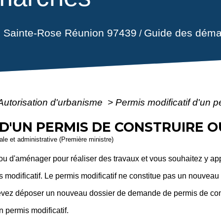
il Sainte-Rose Réunion 97439
Guide des déma
/
Autorisation d'urbanisme
>
Permis modificatif d'un 
 D'UN PERMIS DE CONSTRUIRE 
gale et administrative (Première ministre)
u d'aménager pour réaliser des travaux et vous souhaitez y appo
 modificatif. Le permis modificatif ne constitue pas un nouveau
 devez déposer un nouveau dossier de demande de permis de con
permis modificatif.