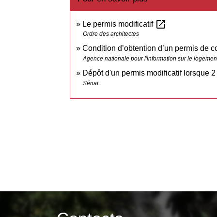
open_in_new
Le permis modificatif
Ordre des architectes
Condition d’obtention d’un permis de co
Agence nationale pour l'information sur le logement
Dépôt d'un permis modificatif lorsque 2
Sénat