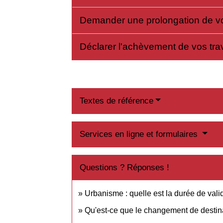
Demander une prolongation de vot
Déclarer l'achèvement de vos tr
Textes de référence
Services en ligne et formulaires
Questions ? Réponses !
Urbanisme : quelle est la durée de valid
Qu'est-ce que le changement de destina