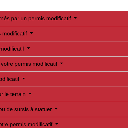
rnés par un permis modificatif
 modificatif
modificatif
 votre permis modificatif
dificatif
r le terrain
ou de sursis à statuer
otre permis modificatif