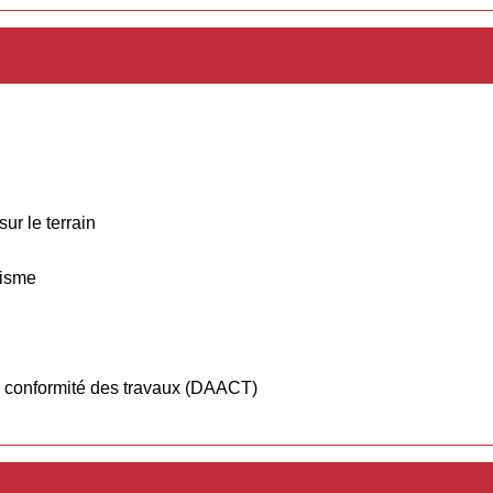
ur le terrain
nisme
la conformité des travaux (DAACT)