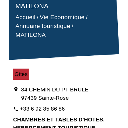
MATILONA
Accueil
Vie Economique
/
/
Annuaire touristique
/
MATILONA
Gîtes
84 CHEMIN DU PT BRULE
location_on
97439 Sainte-Rose
+33 6 92 85 86 86
phone
CHAMBRES ET TABLES D'HOTES,
HEBERGEMENT TOURISTIQUE