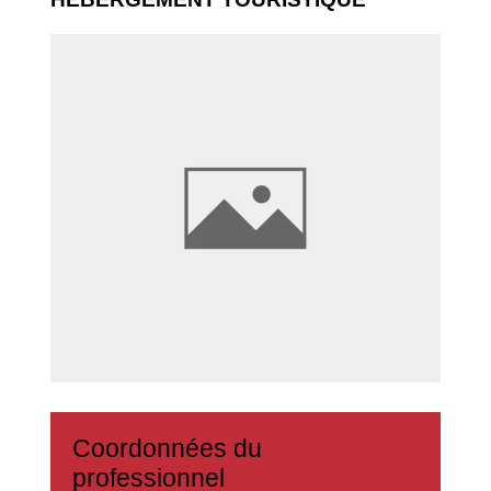
Coordonnées du
professionnel