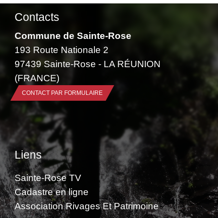
Contacts
Commune de Sainte-Rose
193 Route Nationale 2
97439 Sainte-Rose - LA RÉUNION
(FRANCE)
CONTACT PAR FORMULAIRE
Liens
Sainte-Rose TV
Cadastre en ligne
Association Rivages Et Patrimoine