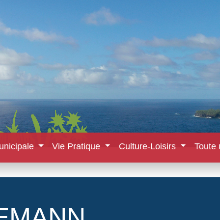
unicipale
Vie Pratique
Culture-Loisirs
Toute 
HEMANN