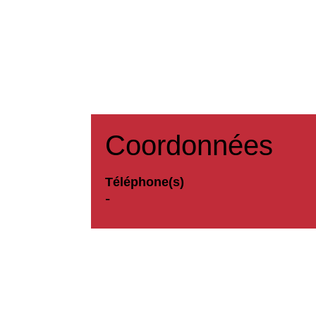
Coordonnées
Téléphone(s)
-