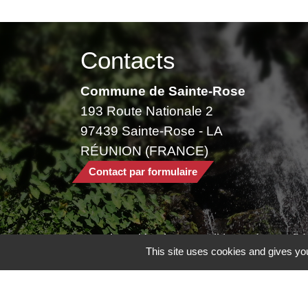
Contacts
Commune de Sainte-Rose
193 Route Nationale 2
97439 Sainte-Rose - LA
RÉUNION (FRANCE)
Contact par formulaire
Mentions légales
-
Politique de confide
This site uses cookies and gives you