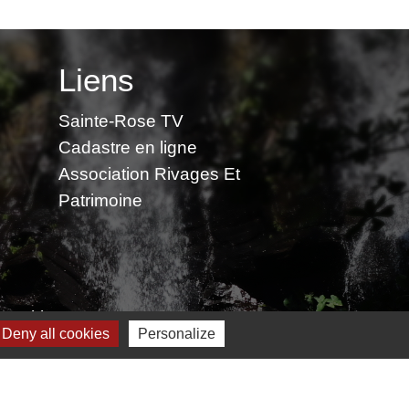
Liens
Sainte-Rose TV
Cadastre en ligne
Association Rivages Et
Patrimoine
 cookies
Deny all cookies
Personalize