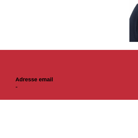
Adresse email
-