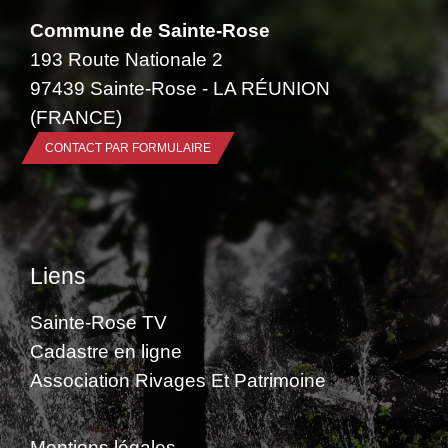
Commune de Sainte-Rose
193 Route Nationale 2
97439 Sainte-Rose - LA RÉUNION
(FRANCE)
CONTACT PAR FORMULAIRE
Liens
Sainte-Rose TV
Cadastre en ligne
Association Rivages Et Patrimoine
Mentions légales
-