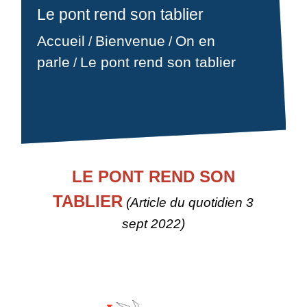
Le pont rend son tablier
Accueil
Bienvenue
On en
/
/
parle
Le pont rend son tablier
/
LE PONT REND SON
TABLIER
(Article du quotidien 3
sept 2022)