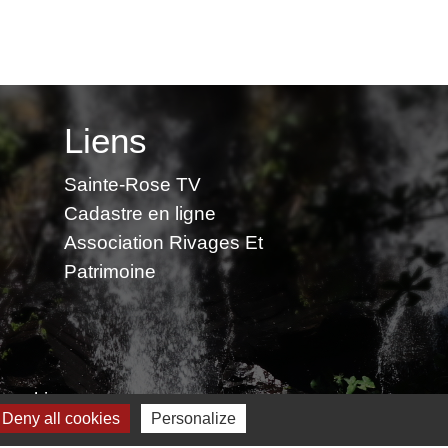
Liens
Sainte-Rose TV
Cadastre en ligne
Association Rivages Et
Patrimoine
 cookies
Deny all cookies
Personalize