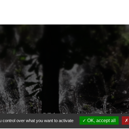
ntialité
-
Accessibilité
-
Plan du site
-
Gestion des
 control over what you want to activate
OK, accept all