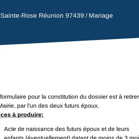
l Sainte-Rose Réunion 97439
Mariage
/
formulaire pour la constitution du dossier est à retirer
Mairie, par l'un des deux futurs époux.
èces à produire:
Acte de naissance des futurs époux et de leurs
enfants (éventuellement) datant de moins de 3 mo