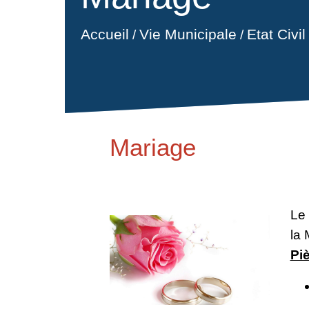
Accueil
Vie Municipale
Etat Civi
/
/
Mariage
Le 
la 
Pi