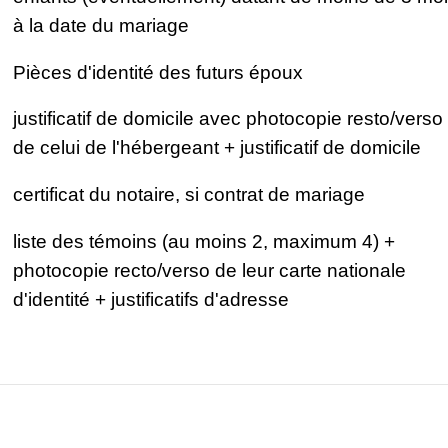
à la date du mariage
Pièces d'identité des futurs époux
justificatif de domicile avec photocopie resto/verso
de celui de l'hébergeant + justificatif de domicile
certificat du notaire, si contrat de mariage
liste des témoins (au moins 2, maximum 4) +
photocopie recto/verso de leur carte nationale
d'identité + justificatifs d'adresse