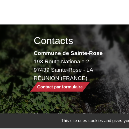
Contacts
Commune de Sainte-Rose
193 Route Nationale 2
97439 Sainte-Rose - LA
RÉUNION (FRANCE)
Contact par formulaire
Mentions légales
-
Politique de confide
This site uses cookies and gives you