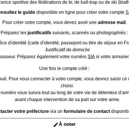
icence sportive des fédérations de tir, de ball-trap ou de ski (biat
nsultez le guide
disponible en ligne pour créer votre compte
S
Pour créer votre compte, vous devez avoir une
adresse mail
.
Préparez les
justificatifs
suivants, scannés ou photographiés :
èce d'identité (carte d'identité, passeport ou titre de séjour en F
Justificatif de domicile
chasseur. Préparez également votre numéro
SIA
si votre armurier
Une fois le compte créé :
ibué. Pour vous connecter à votre compte, vous devrez saisir c
choisi.
numéro vous suivra tout au long de votre vie de détenteur d'arme
avant chaque intervention de sa part sur votre arme.
tacter votre préfecture
via un
formulaire de contact
disponib
À noter
edit