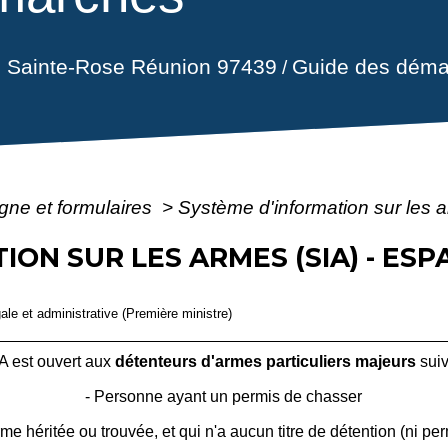
il Sainte-Rose Réunion 97439
Guide des déma
/
igne et formulaires
>
Système d'information sur les 
ION SUR LES ARMES (SIA) - ES
gale et administrative (Première ministre)
A est ouvert aux
détenteurs d'armes particuliers majeurs
suiv
- Personne ayant un permis de chasser
 héritée ou trouvée, et qui n'a aucun titre de détention (ni per