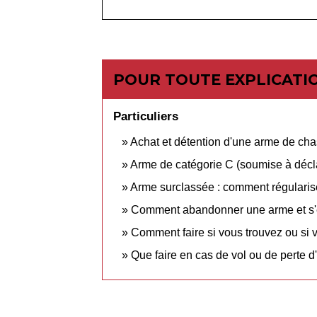
POUR TOUTE EXPLICATIO
Particuliers
Achat et détention d'une arme de ch
Arme de catégorie C (soumise à décl
Arme surclassée : comment régulariser
Comment abandonner une arme et s'e
Comment faire si vous trouvez ou si 
Que faire en cas de vol ou de perte 