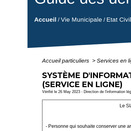
Vie Municipale
Etat Civ
Accueil
/
/
Accueil particuliers
>
Services en l
SYSTÈME D'INFORMAT
(SERVICE EN LIGNE)
Vérifié le 26 May 2023 - Direction de l'information lé
Le SI
- Personne qui souhaite conserver une arme