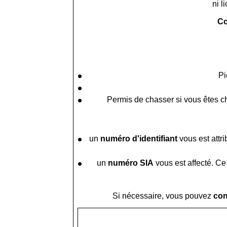
ni l
Co
Pi
Permis de chasser si vous êtes 
un
numéro d'identifiant
vous est attr
un
numéro SIA
vous est affecté. Ce 
Si nécessaire, vous pouvez
con