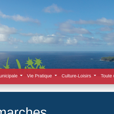
unicipale
Vie Pratique
Culture-Loisirs
Toute 
marches