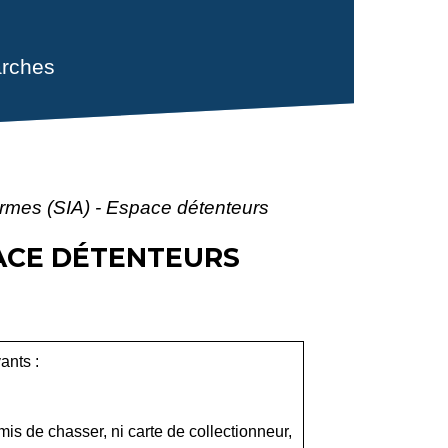
rches
armes (SIA) - Espace détenteurs
PACE DÉTENTEURS
ants :
mis de chasser, ni carte de collectionneur,