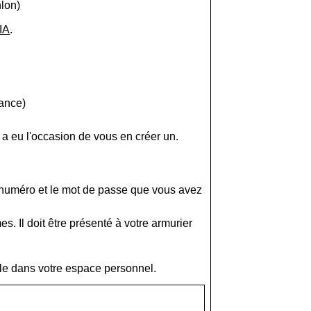
hlon)
IA
.
rance)
 a eu l'occasion de vous en créer un.
e numéro et le mot de passe que vous avez
s. Il doit être présenté à votre armurier
le dans votre espace personnel.