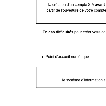
la création d'un compte SIA
avant
partir de l'ouverture de votre comp
En cas difficultés
pour créer votre co
arrow_right
Point d'accueil numérique
le système d'information s