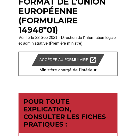
FORMAT DE L'UNION
EUROPÉENNE
(FORMULAIRE
14948*01)
Vérifié le 22 Sep 2021 - Direction de l'information légale
et administrative (Première ministre)
open_in_new
ACCÉDER AU FORMULAIRE
Ministère chargé de l'intérieur
POUR TOUTE
EXPLICATION,
CONSULTER LES FICHES
PRATIQUES :