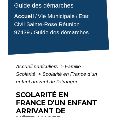
Guide des démarches
Accueil
Vie Municipale
Etat
/
/
Civil Sainte-Rose Réunion
97439
Guide des démarches
/
Accueil particuliers
>
Famille -
Scolarité
>
Scolarité en France d'un
enfant arrivant de l'étranger
SCOLARITÉ EN
FRANCE D'UN ENFANT
ARRIVANT DE