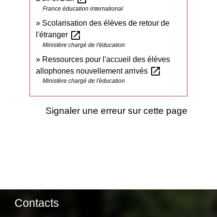
France éducation international
Scolarisation des élèves de retour de
open_in_new
l'étranger
Ministère chargé de l'éducation
Ressources pour l'accueil des élèves
open_in_new
allophones nouvellement arrivés
Ministère chargé de l'éducation
Signaler une erreur sur cette page
Contacts