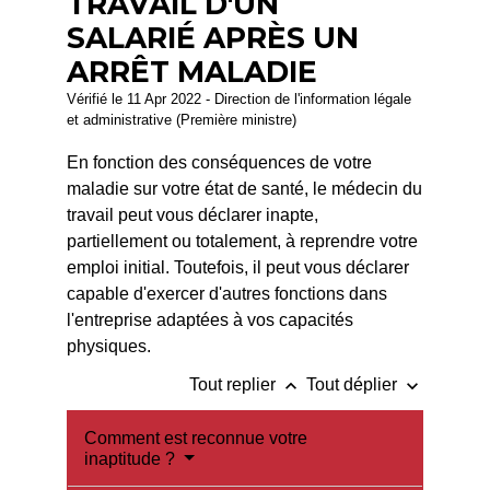
TRAVAIL D'UN
SALARIÉ APRÈS UN
ARRÊT MALADIE
Vérifié le 11 Apr 2022 - Direction de l'information légale
et administrative (Première ministre)
En fonction des conséquences de votre
maladie sur votre état de santé, le médecin du
travail peut vous déclarer inapte,
partiellement ou totalement, à reprendre votre
emploi initial. Toutefois, il peut vous déclarer
capable d'exercer d'autres fonctions dans
l'entreprise adaptées à vos capacités
physiques.
keyboard_arrow_up
keyboard_arrow_down
Tout replier
Tout déplier
Comment est reconnue votre
inaptitude ?