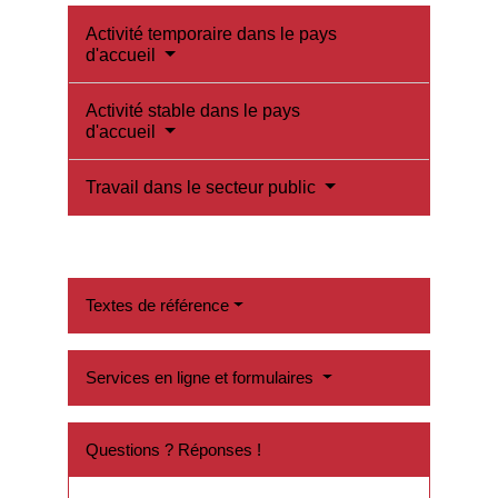
Activité temporaire dans le pays
d'accueil
Activité stable dans le pays
d'accueil
Travail dans le secteur public
Textes de référence
Services en ligne et formulaires
Questions ? Réponses !