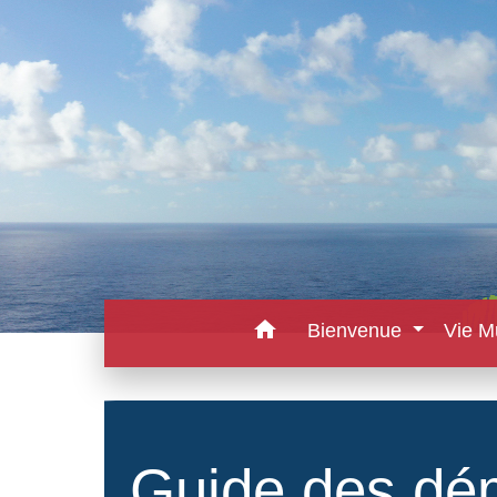
home
Bienvenue
Vie M
Guide des dé