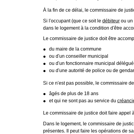
À la fin de ce délai, le commissaire de just
Si l'occupant (que ce soit le
débiteur
ou un 
dans le logement à la condition d'être ac
Le commissaire de justice doit être accom
du maire de la commune
ou d'un conseiller municipal
ou d'un fonctionnaire municipal délégué
ou d'une autorité de police ou de genda
Si ce n'est pas possible, le commissaire de
âgés de plus de 18 ans
et qui ne sont pas au service du
créanci
Le commissaire de justice doit faire appel à
Dans le logement, le commissaire de justice
présentes. Il peut faire les opérations de s