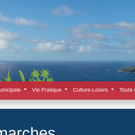
unicipale
Vie Pratique
Culture-Loisirs
Toute 
marches