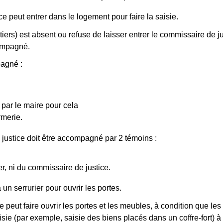
ice peut entrer dans le logement pour faire la saisie.
tiers) est absent ou refuse de laisser entrer le commissaire de ju
compagné.
pagné :
 par le maire pour cela
rmerie.
 justice doit être accompagné par 2 témoins :
er
, ni du commissaire de justice.
 un serrurier pour ouvrir les portes.
 peut faire ouvrir les portes et les meubles, à condition que l
aisie (par exemple, saisie des biens placés dans un coffre-fort) 