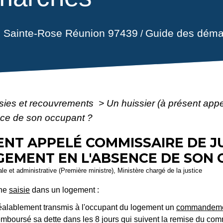
il Sainte-Rose Réunion 97439
Guide des déma
/
sies et recouvrements
>
Un huissier (à présent appe
nce de son occupant ?
ENT APPELÉ COMMISSAIRE DE JU
GEMENT EN L'ABSENCE DE SON 
gale et administrative (Première ministre), Ministère chargé de la justice
une
saisie
dans un logement :
préalablement transmis à l'occupant du logement un
commandeme
remboursé sa dette dans les 8 jours qui suivent la remise du 