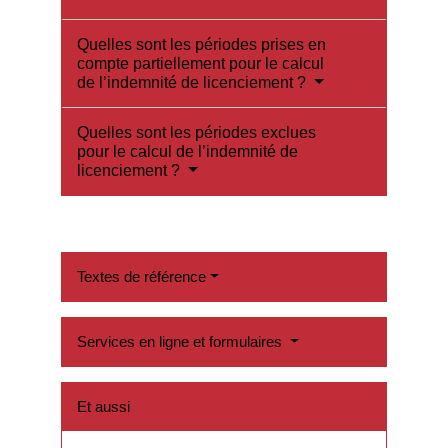
Quelles sont les périodes prises en
compte partiellement pour le calcul
de l’indemnité de licenciement ?
Quelles sont les périodes exclues
pour le calcul de l’indemnité de
licenciement ?
Textes de référence
Services en ligne et formulaires
Et aussi