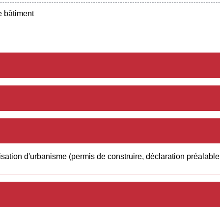
e bâtiment
tion d'urbanisme (permis de construire, déclaration préalable.