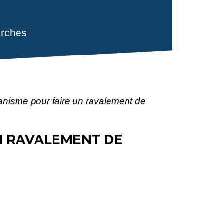
rches
banisme pour faire un ravalement de
N RAVALEMENT DE