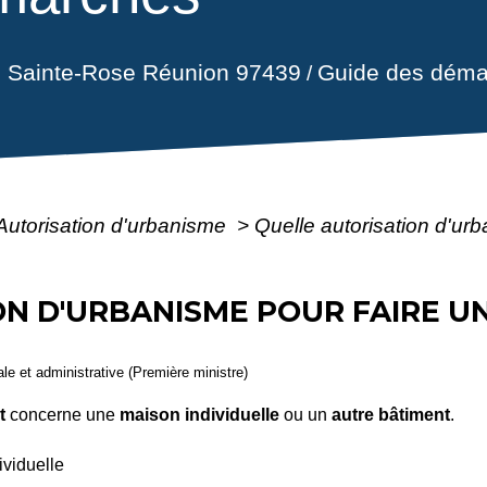
il Sainte-Rose Réunion 97439
Guide des déma
/
Autorisation d'urbanisme
>
Quelle autorisation d'ur
ON D'URBANISME POUR FAIRE U
gale et administrative (Première ministre)
t
concerne une
maison individuelle
ou un
autre bâtiment
.
viduelle