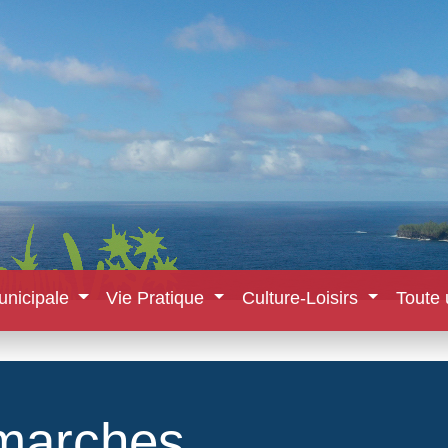
unicipale
Vie Pratique
Culture-Loisirs
Toute 
marches