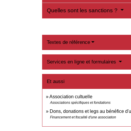
Quelles sont les sanctions ?
Textes de référence
Services en ligne et formulaires
Et aussi
Association cultuelle
Associations spécifiques et fondations
Dons, donations et legs au bénéfice d'
Financement et fiscalité d'une association