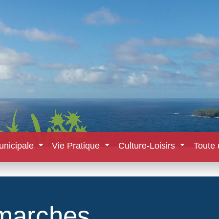
unicipale
Vie Pratique
Culture-Loisirs
Toute 
marches