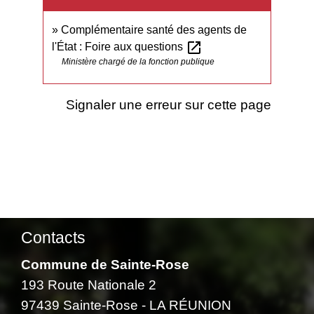
Complémentaire santé des agents de
open_in_new
l'État : Foire aux questions
Ministère chargé de la fonction publique
Signaler une erreur sur cette page
Contacts
Commune de Sainte-Rose
193 Route Nationale 2
97439 Sainte-Rose - LA RÉUNION