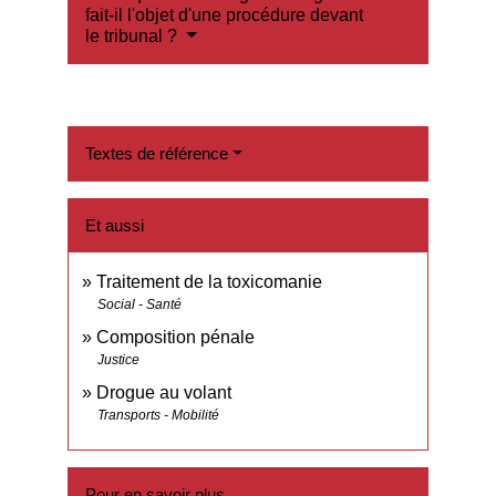
fait-il l'objet d'une procédure devant
le tribunal ?
Textes de référence
Et aussi
Traitement de la toxicomanie
Social - Santé
Composition pénale
Justice
Drogue au volant
Transports - Mobilité
Pour en savoir plus