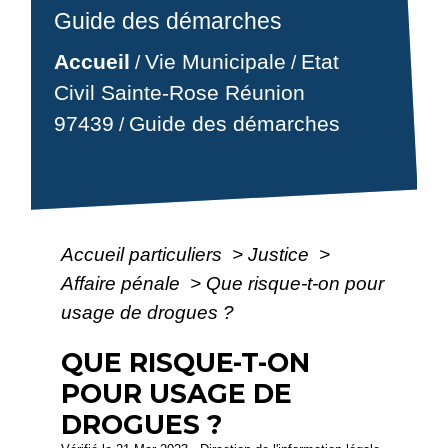
Guide des démarches
Accueil
Vie Municipale
Etat
/
/
Civil Sainte-Rose Réunion
97439
Guide des démarches
/
Accueil particuliers
>
Justice
>
Affaire pénale
>
Que risque-t-on pour
usage de drogues ?
QUE RISQUE-T-ON
POUR USAGE DE
DROGUES ?