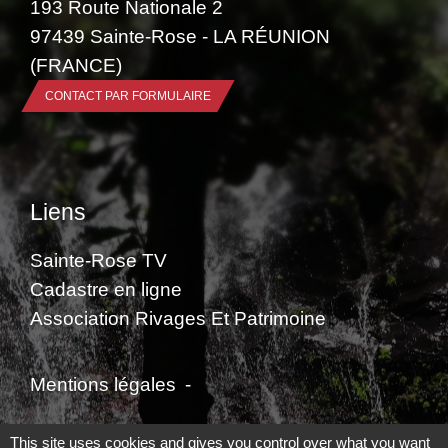
193 Route Nationale 2
97439 Sainte-Rose - LA RÉUNION
(FRANCE)
CONTACT PAR FORMULAIRE
Liens
Sainte-Rose TV
Cadastre en ligne
Association Rivages Et Patrimoine
Mentions légales
-
Politique de confidentialité
-
Accessibilité
-
This site uses cookies and gives you control over what you want