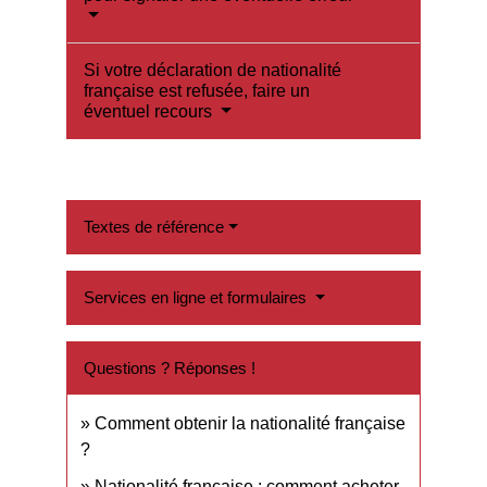
Si votre déclaration de nationalité
française est refusée, faire un
éventuel recours
Textes de référence
Services en ligne et formulaires
Questions ? Réponses !
Comment obtenir la nationalité française
?
Nationalité française : comment acheter