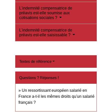
L'indemnité compensatrice de
préavis est-elle soumise aux
cotisations sociales ?
L'indemnité compensatrice de
préavis est-elle saisissable ?
Textes de référence
Questions ? Réponses !
Un ressortissant européen salarié en
France a-t-il les mêmes droits qu'un salarié
français ?