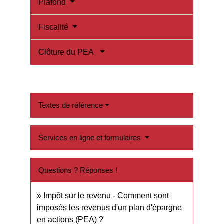
Plafond
Fiscalité
Clôture du PEA
Textes de référence
Services en ligne et formulaires
Questions ? Réponses !
Impôt sur le revenu - Comment sont
imposés les revenus d'un plan d'épargne
en actions (PEA) ?