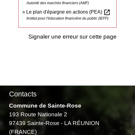
Autorité des marchés financiers (AMF)
open_in_new
Le plan d'épargne en actions (PEA)
Institut pour l'éducation financière du public (IEFP)
Signaler une erreur sur cette page
Contacts
Commune de Sainte-Rose
193 Route Nationale 2
97439 Sainte-Rose - LA RÉUNION
(FRANCE)