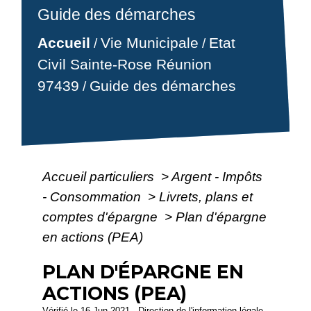
Guide des démarches
Accueil
Vie Municipale
Etat
/
/
Civil Sainte-Rose Réunion
97439
Guide des démarches
/
Accueil particuliers
>
Argent - Impôts
- Consommation
>
Livrets, plans et
comptes d'épargne
>
Plan d'épargne
en actions (PEA)
PLAN D'ÉPARGNE EN
ACTIONS (PEA)
Vérifié le 16 Jun 2021 - Direction de l'information légale