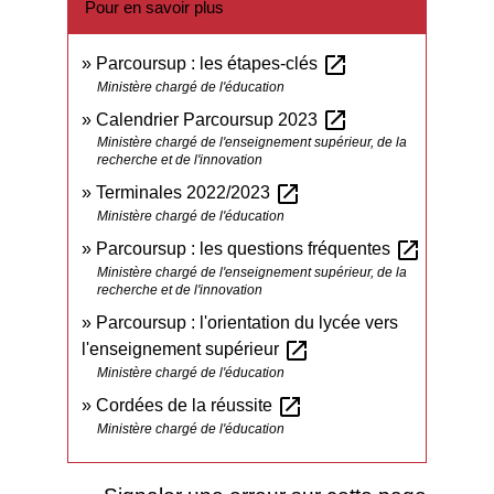
Pour en savoir plus
open_in_new
Parcoursup : les étapes-clés
Ministère chargé de l'éducation
open_in_new
Calendrier Parcoursup 2023
Ministère chargé de l'enseignement supérieur, de la
recherche et de l'innovation
open_in_new
Terminales 2022/2023
Ministère chargé de l'éducation
open_in_new
Parcoursup : les questions fréquentes
Ministère chargé de l'enseignement supérieur, de la
recherche et de l'innovation
Parcoursup : l'orientation du lycée vers
open_in_new
l'enseignement supérieur
Ministère chargé de l'éducation
open_in_new
Cordées de la réussite
Ministère chargé de l'éducation