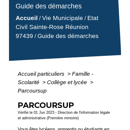
Guide des démarches
Accueil
Vie Municipale
Etat
/
/
Civil Sainte-Rose Réunion
97439
Guide des démarches
/
Accueil particuliers
>
Famille -
Scolarité
>
Collège et lycée
>
Parcoursup
PARCOURSUP
Vérifié le 01 Jun 2023 - Direction de l'information légale
et administrative (Première ministre)
Vous êtes lycéens, apprentis ou étudiants en