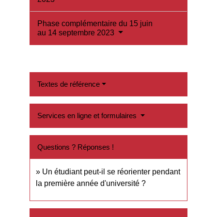
Phase complémentaire du 15 juin
au 14 septembre 2023
Textes de référence
Services en ligne et formulaires
Questions ? Réponses !
Un étudiant peut-il se réorienter pendant
la première année d'université ?