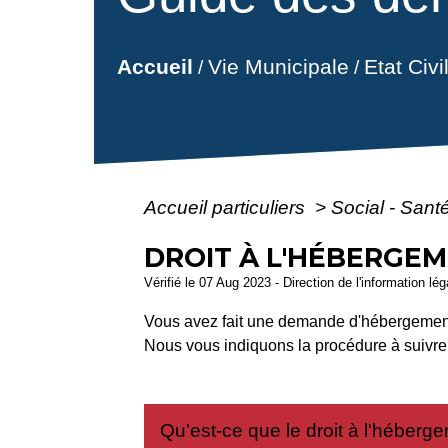
Vie Municipale
Etat Civ
Accueil
/
/
Accueil particuliers
>
Social - Sant
DROIT À L'HÉBERGE
Vérifié le 07 Aug 2023 - Direction de l'information lé
Vous avez fait une demande d'hébergement
Nous vous indiquons la procédure à suivre
Qu'est-ce que le droit à l'héber