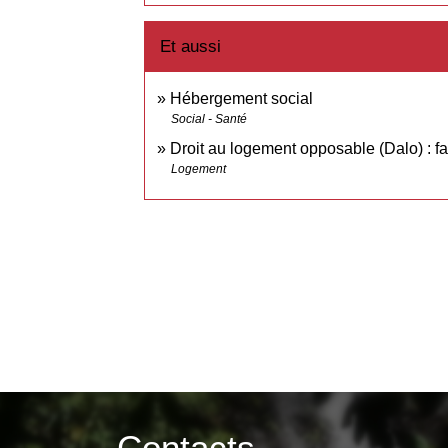
Et aussi
Hébergement social
Social - Santé
Droit au logement opposable (Dalo) : fa
Logement
Contacts