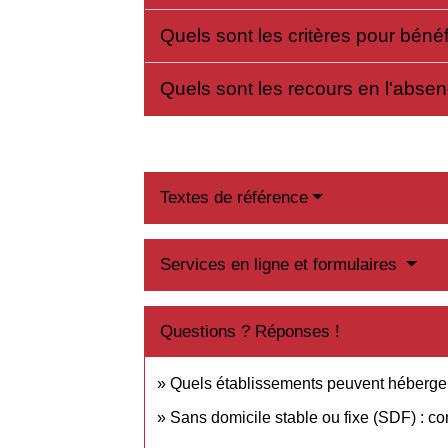
Quels sont les critères pour béné
Quels sont les recours en l'abs
Textes de référence
Services en ligne et formulaires
Questions ? Réponses !
Quels établissements peuvent héberger
Sans domicile stable ou fixe (SDF) : c