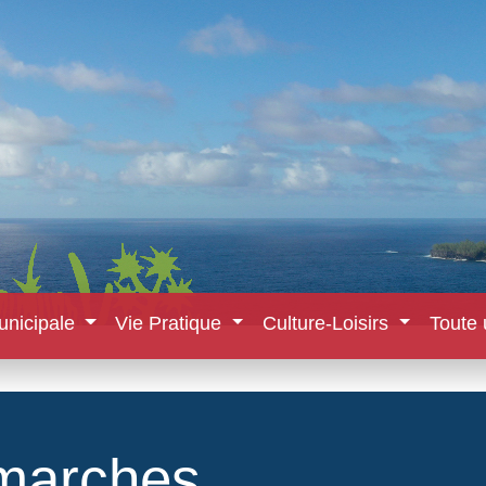
unicipale
Vie Pratique
Culture-Loisirs
Toute 
marches