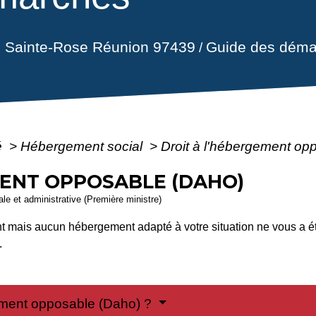
il Sainte-Rose Réunion 97439
Guide des déma
/
é
>
Hébergement social
>
Droit à l'hébergement op
MENT OPPOSABLE (DAHO)
gale et administrative (Première ministre)
 mais aucun hébergement adapté à votre situation ne vous a ét
.
gement opposable (Daho) ?