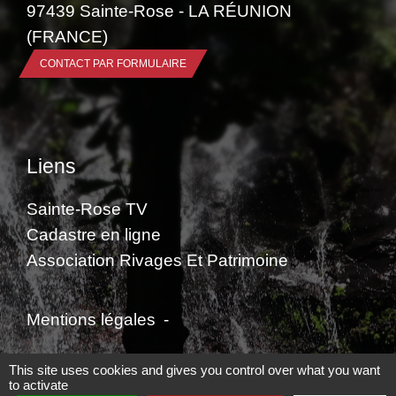
97439 Sainte-Rose - LA RÉUNION
(FRANCE)
CONTACT PAR FORMULAIRE
Liens
Sainte-Rose TV
Cadastre en ligne
Association Rivages Et Patrimoine
Mentions légales
-
Politique de confidentialité
-
Accessibilité
-
This site uses cookies and gives you control over what you want
to activate