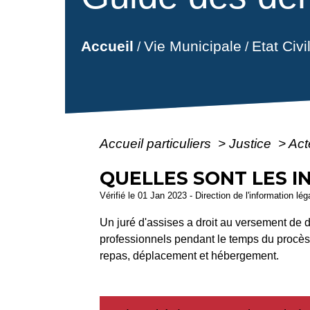
Vie Municipale
Etat Civ
Accueil
/
/
Accueil particuliers
>
Justice
>
Act
QUELLES SONT LES I
Vérifié le 01 Jan 2023 - Direction de l'information lé
Un juré d'assises a droit au versement de 
professionnels pendant le temps du procès. 
repas, déplacement et hébergement.