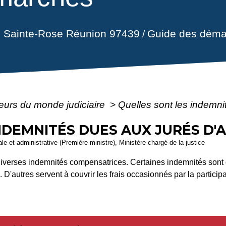
il Sainte-Rose Réunion 97439
Guide des déma
/
eurs du monde judiciaire
>
Quelles sont les indemni
NDEMNITÉS DUES AUX JURÉS D'A
gale et administrative (Première ministre), Ministère chargé de la justice
diverses indemnités compensatrices. Certaines indemnités sont 
D'autres servent à couvrir les frais occasionnés par la participa