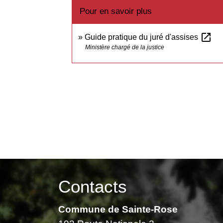
Pour en savoir plus
open_in_new
Guide pratique du juré d'assises
Ministère chargé de la justice
Contacts
Commune de Sainte-Rose