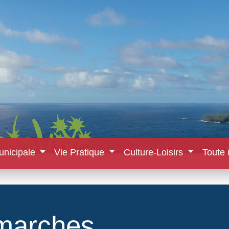
unicipale
Vie Pratique
Culture-Loisirs
Toute 
marches