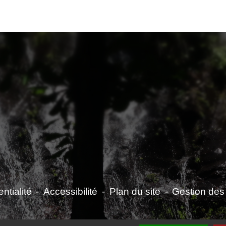
ntialité
-
Accessibilité
-
Plan du site
-
Gestion des