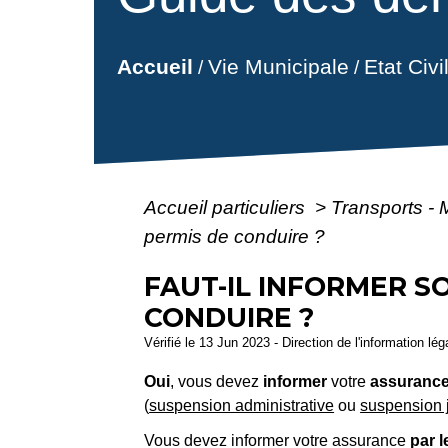
Vie Municipale
Etat Civ
Accueil
/
/
Accueil particuliers
>
Transports - 
permis de conduire ?
FAUT-IL INFORMER S
CONDUIRE ?
Vérifié le 13 Jun 2023 - Direction de l'information lé
Oui
, vous devez
informer
votre
assuranc
(
suspension administrative
ou
suspension j
Vous devez informer votre assurance
par 