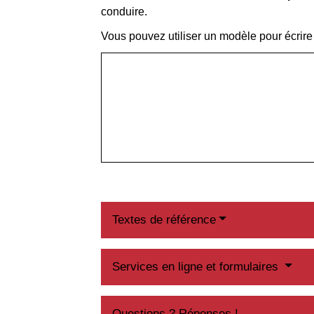
conduire.
Vous pouvez utiliser un modèle pour écrire 
Textes de référence
Services en ligne et formulaires
Questions ? Réponses !