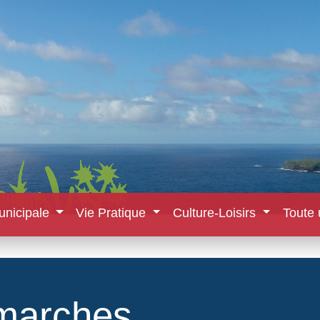
unicipale
Vie Pratique
Culture-Loisirs
Toute 
marches