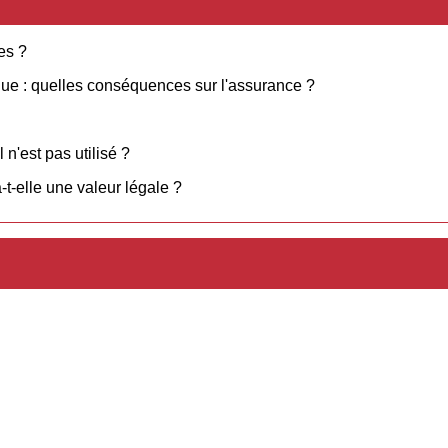
es ?
ogue : quelles conséquences sur l'assurance ?
 n'est pas utilisé ?
t-elle une valeur légale ?