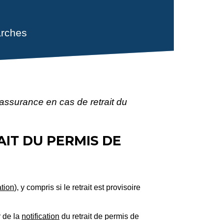
rches
 assurance en cas de retrait du
AIT DU PERMIS DE
tion
), y compris si le retrait est provisoire
r de la
notification
du retrait de permis de