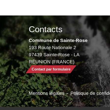
Contacts
Commune de Sainte-Rose
193 Route Nationale 2
97439 Sainte-Rose - LA
RÉUNION (FRANCE)
Contact par formulaire
Mentions légales
-
Politique de confide