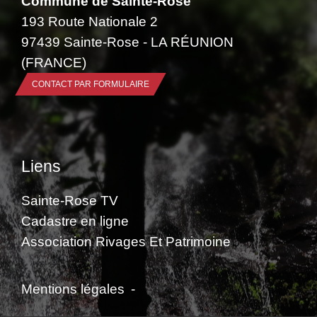
Commune de Sainte-Rose
193 Route Nationale 2
97439 Sainte-Rose - LA RÉUNION
(FRANCE)
CONTACT PAR FORMULAIRE
Liens
Sainte-Rose TV
Cadastre en ligne
Association Rivages Et Patrimoine
Mentions légales
-