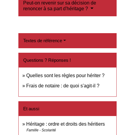
Peut-on revenir sur sa décision de
renoncer à sa part d'héritage ?
Textes de référence
Questions ? Réponses !
Quelles sont les règles pour hériter ?
Frais de notaire : de quoi s'agit-il ?
Et aussi
Héritage : ordre et droits des héritiers
Famille - Scolarité