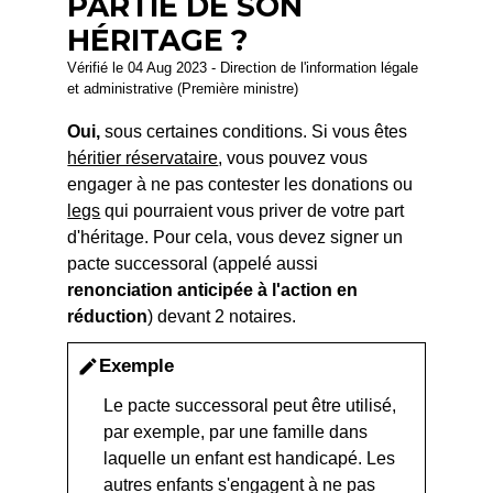
PARTIE DE SON
HÉRITAGE ?
Vérifié le 04 Aug 2023 - Direction de l'information légale
et administrative (Première ministre)
Oui,
sous certaines conditions. Si vous êtes
héritier réservataire
, vous pouvez vous
engager à ne pas contester les donations ou
legs
qui pourraient vous priver de votre part
d'héritage. Pour cela, vous devez signer un
pacte successoral (appelé aussi
renonciation anticipée à l'action en
réduction
) devant 2 notaires.
Exemple
edit
Le pacte successoral peut être utilisé,
par exemple, par une famille dans
laquelle un enfant est handicapé. Les
autres enfants s'engagent à ne pas