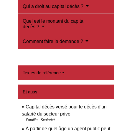
Qui a droit au capital décès ?
Quel est le montant du capital
décès ?
Comment faire la demande ?
Textes de référence
Et aussi
Capital décès versé pour le décès d'un
salarié du secteur privé
Famille - Scolarité
À partir de quel âge un agent public peut-