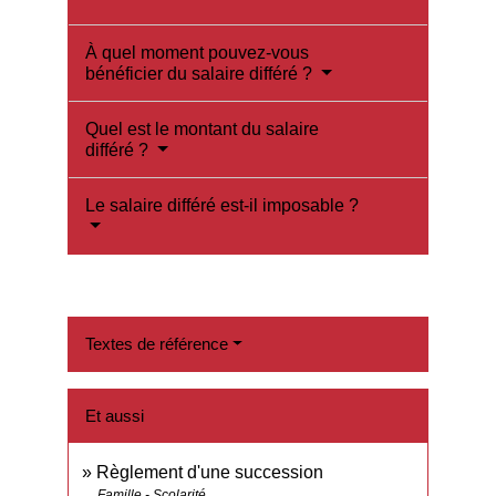
À quel moment pouvez-vous
bénéficier du salaire différé ?
Quel est le montant du salaire
différé ?
Le salaire différé est-il imposable ?
Textes de référence
Et aussi
Règlement d'une succession
Famille - Scolarité